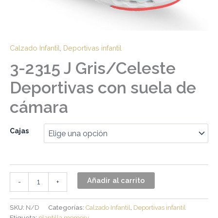
Calzado Infantil
,
Deportivas infantil
3-2315 J Gris/Celeste
Deportivas con suela de
cámara
Cajas
Añadir al carrito
-
+
SKU:
N/D
Categorías:
Calzado Infantil
,
Deportivas infantil
Etiqueta:
plantilla memory