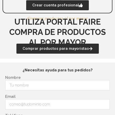
Crear cuenta profesional
Comprar productos al por mayor
UTILIZA PORTAL FAIRE
COMPRA DE PRODUCTOS
AL POR MAYOR
Comprar productos para mayoristas
¿Necesitas ayuda para tus pedidos?
Nombre
Email