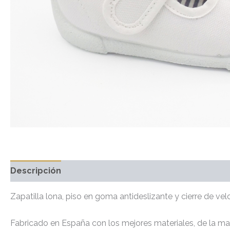
Descripción
Información adicional
Marca
Valo
Zapatilla lona, piso en goma antideslizante y cierre de velc
Fabricado en España con los mejores materiales, de la ma