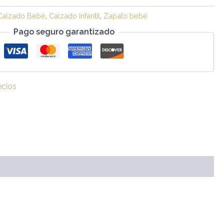
Calzado Bebé
,
Calzado Infantil
,
Zapato bebé
Pago seguro garantizado
ecios