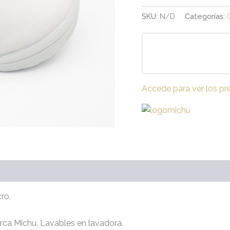
SKU:
N/D
Categorías:
Accede para ver los pr
raciones (0)
ro.
rca Michu. Lavables en lavadora.