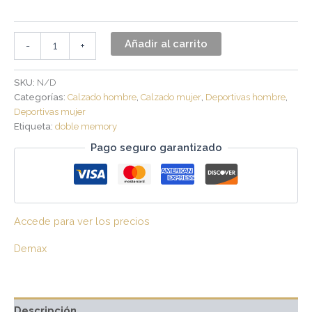
Añadir al carrito
-
+
SKU:
N/D
Categorías:
Calzado hombre
,
Calzado mujer
,
Deportivas hombre
,
Deportivas mujer
Etiqueta:
doble memory
Pago seguro garantizado
Accede para ver los precios
Demax
Descripción