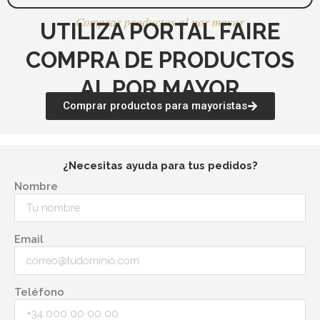
Comprar productos al por mayor
UTILIZA PORTAL FAIRE
COMPRA DE PRODUCTOS
AL POR MAYOR
Comprar productos para mayoristas
¿Necesitas ayuda para tus pedidos?
Nombre
Email
Teléfono