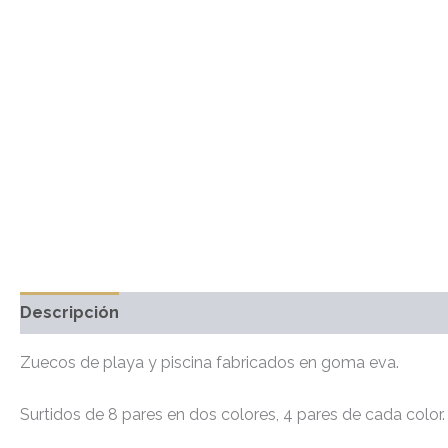
Descripción
Información adicional
Marca
Valo
Zuecos de playa y piscina fabricados en goma eva.
Surtidos de 8 pares en dos colores, 4 pares de cada color.