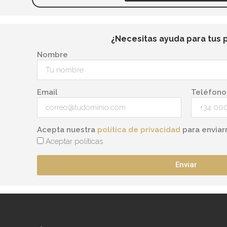
de
producto
¿Necesitas ayuda para tus 
Nombre
Email
Teléfono
Acepta nuestra
política de privacidad
para enviar
Aceptar políticas
Enviar