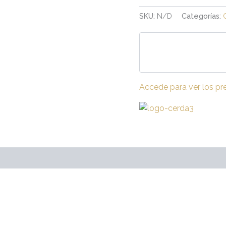
SKU:
N/D
Categorías:
Accede para ver los pr
raciones (0)