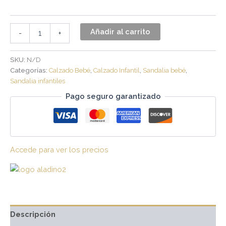
Añadir al carrito
-
+
SKU:
N/D
Categorías:
Calzado Bebé
,
Calzado Infantil
,
Sandalia bebé
,
Sandalia infantiles
Pago seguro garantizado
Accede para ver los precios
Descripción