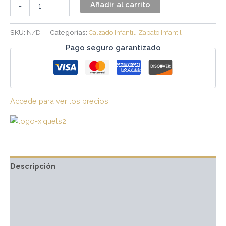
Añadir al carrito
-
+
SKU:
N/D
Categorías:
Calzado Infantil
,
Zapato Infantil
Pago seguro garantizado
Accede para ver los precios
Descripción
Información adicional
Marca
Valoraciones (0)