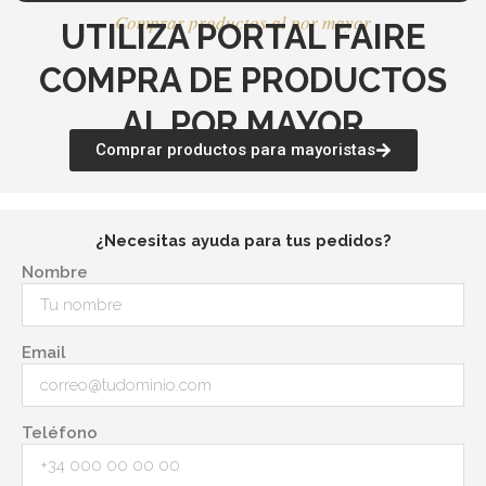
Comprar productos al por mayor
UTILIZA PORTAL FAIRE
COMPRA DE PRODUCTOS
AL POR MAYOR
Comprar productos para mayoristas
¿Necesitas ayuda para tus pedidos?
Nombre
Email
Teléfono