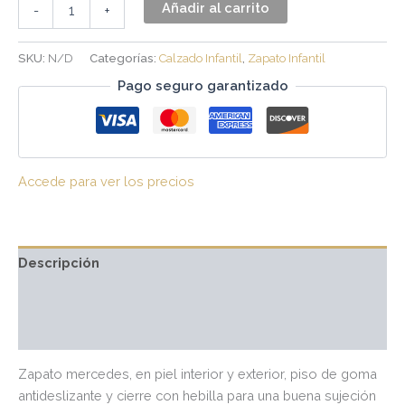
Añadir al carrito
-
+
SKU:
N/D
Categorías:
Calzado Infantil
,
Zapato Infantil
Pago seguro garantizado
Accede para ver los precios
Descripción
Información adicional
Valoraciones (0)
Zapato mercedes, en piel interior y exterior, piso de goma
antideslizante y cierre con hebilla para una buena sujeción