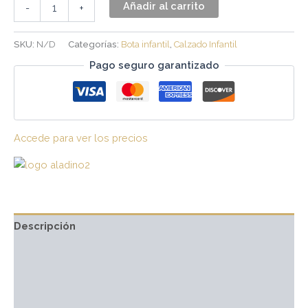
Añadir al carrito
-
+
SKU:
N/D
Categorías:
Bota infantil
,
Calzado Infantil
Pago seguro garantizado
Accede para ver los precios
Descripción
Información adicional
Marca
Valoraciones (0)