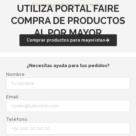
Comprar productos al por mayor
UTILIZA PORTAL FAIRE
COMPRA DE PRODUCTOS
AL POR MAYOR
Comprar productos para mayoristas
¿Necesitas ayuda para tus pedidos?
Nombre
Email
Teléfono