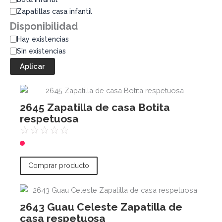
Zapatillas casa infantil
Disponibilidad
Hay existencias
Sin existencias
Aplicar
2645 Zapatilla de casa Botita
respetuosa
☆
☆
☆
☆
☆
Comprar producto
2643 Guau Celeste Zapatilla de
casa respetuosa