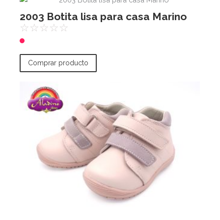
2003 Botita lisa para casa Marino
☆
☆
☆
☆
☆
Comprar producto