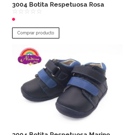
3004 Botita Respetuosa Rosa
☆
☆
☆
☆
☆
Comprar producto
3004 Botita Respetuosa Marino