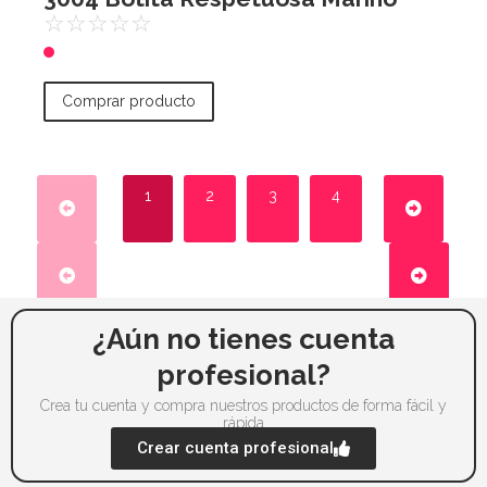
☆
☆
☆
☆
☆
Comprar producto
1
2
3
4
¿Aún no tienes cuenta
profesional?
Crea tu cuenta y compra nuestros productos de forma fácil y
rápida
Crear cuenta profesional