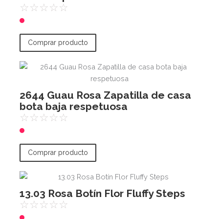
☆
☆
☆
☆
☆
Comprar producto
2644 Guau Rosa Zapatilla de casa
bota baja respetuosa
☆
☆
☆
☆
☆
Comprar producto
13.03 Rosa Botín Flor Fluffy Steps
☆
☆
☆
☆
☆