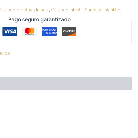
Calzado de playa Infantil
,
Calzado Infantil
,
Sandalia infantiles
Pago seguro garantizado
ecios