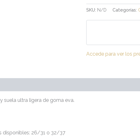
SKU:
N/D
Categorías:
Accede para ver los pr
(0)
y suela ultra ligera de goma eva.
s disponibles: 26/31 o 32/37