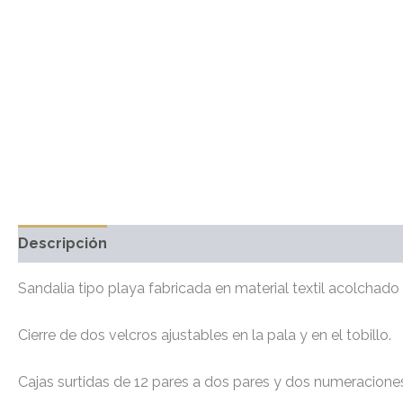
Descripción
Información adicional
Valoraciones 
Sandalia tipo playa fabricada en material textil acolchado 
Cierre de dos velcros ajustables en la pala y en el tobillo.
Cajas surtidas de 12 pares a dos pares y dos numeracione