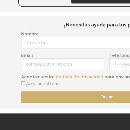
de
producto
¿Necesitas ayuda para tus 
Nombre
Email
Teléfono
Acepta nuestra
política de privacidad
para enviar
Aceptar políticas
Enviar