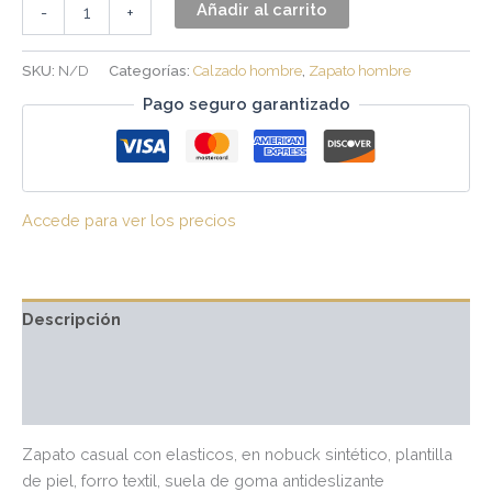
Añadir al carrito
-
+
SKU:
N/D
Categorías:
Calzado hombre
,
Zapato hombre
Pago seguro garantizado
Accede para ver los precios
Descripción
Información adicional
Valoraciones (0)
Zapato casual con elasticos, en nobuck sintético, plantilla
de piel, forro textil, suela de goma antideslizante