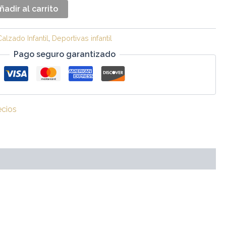
ñadir al carrito
Calzado Infantil
,
Deportivas infantil
Pago seguro garantizado
ecios