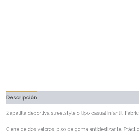
Descripción
Información adicional
Valoraciones 
Zapatilla deportiva streetstyle o tipo casual infantil. Fabrica
Cierre de dos velcros, piso de goma antideslizante. Práct