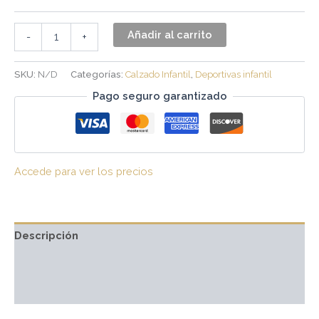
Añadir al carrito
-
+
SKU:
N/D
Categorías:
Calzado Infantil
,
Deportivas infantil
Pago seguro garantizado
Accede para ver los precios
Descripción
Información adicional
Valoraciones (0)