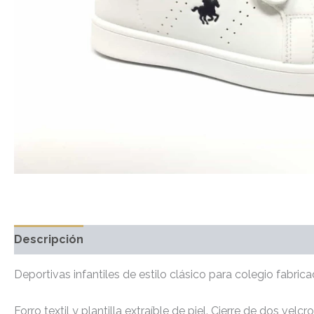
Descripción
Información adicional
Valoraciones 
Deportivas infantiles de estilo clásico para colegio fabrica
Forro textil y plantilla extraíble de piel. Cierre de dos velc