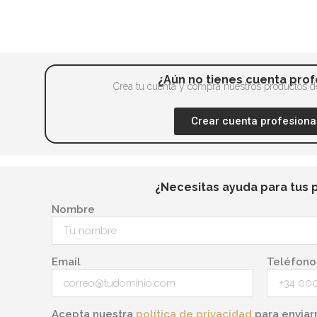
¿Aún no tienes cuenta prof
Crea tu cuenta y compra nuestros productos de
Crear cuenta profesiona
¿Necesitas ayuda para tus 
Nombre
Email
Teléfono
Acepta nuestra
política de privacidad
para enviar