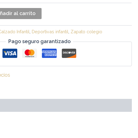
ñadir al carrito
Calzado Infantil
,
Deportivas infantil
,
Zapato colegio
Pago seguro garantizado
ecios