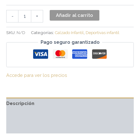
Añadir al carrito
-
+
SKU:
N/D
Categorías:
Calzado Infantil
,
Deportivas infantil
Pago seguro garantizado
Accede para ver los precios
Descripción
Información adicional
Valoraciones (0)