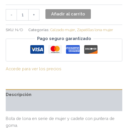
Añadir al carrito
-
+
SKU:
N/D
Categorías:
Calzado mujer
,
Zapatillas lona mujer
Pago seguro garantizado
Accede para ver los precios
Descripción
Valoraciones (0)
Bota de lona en serie de mujer y cadete con puntera de
goma.