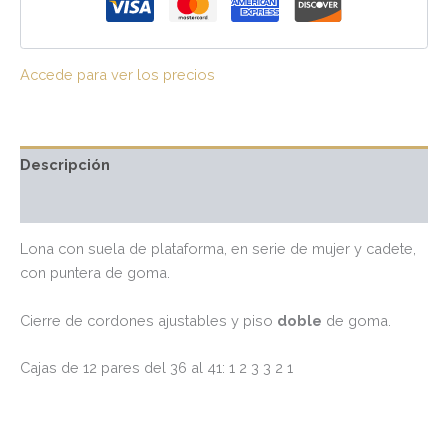
Accede para ver los precios
Descripción
Valoraciones (0)
Lona con suela de plataforma, en serie de mujer y cadete,
con puntera de goma.
Cierre de cordones ajustables y piso
doble
de goma.
Cajas de 12 pares del 36 al 41: 1 2 3 3 2 1