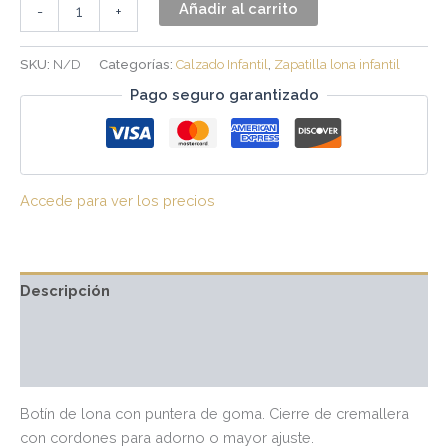
Añadir al carrito
-
+
SKU:
N/D
Categorías:
Calzado Infantil
,
Zapatilla lona infantil
Pago seguro garantizado
Accede para ver los precios
Descripción
Información adicional
Valoraciones (0)
Botín de lona con puntera de goma. Cierre de cremallera
con cordones para adorno o mayor ajuste.