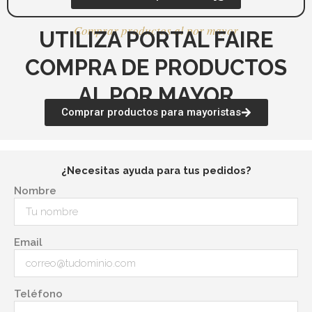
Comprar productos al por mayor
UTILIZA PORTAL FAIRE
COMPRA DE PRODUCTOS
AL POR MAYOR
Comprar productos para mayoristas
¿Necesitas ayuda para tus pedidos?
Nombre
Email
Teléfono