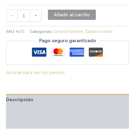
Añadir al carrito
-
+
SKU:
N/D
Categorías:
Calzado hombre
,
Zapato hombre
Pago seguro garantizado
Accede para ver los precios
Descripción
Información adicional
Valoraciones (0)