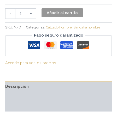
Añadir al carrito
-
+
SKU:
N/D
Categorías:
Calzado hombre
,
Sandalia hombre
Pago seguro garantizado
Accede para ver los precios
Descripción
Información adicional
Valoraciones (0)