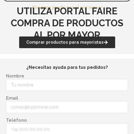
Comprar productos al por mayor
UTILIZA PORTAL FAIRE
COMPRA DE PRODUCTOS
AL POR MAYOR
Comprar productos para mayoristas
¿Necesitas ayuda para tus pedidos?
Nombre
Email
Teléfono