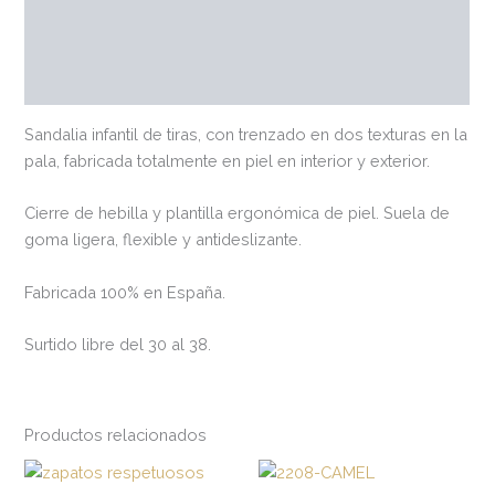
Marca
Valoraciones (0)
Sandalia infantil de tiras, con trenzado en dos texturas en la
pala, fabricada totalmente en piel en interior y exterior.
Cierre de hebilla y plantilla ergonómica de piel. Suela de
goma ligera, flexible y antideslizante.
Fabricada 100% en España.
Surtido libre del 30 al 38.
Productos relacionados
Este
Est