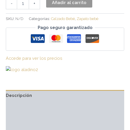
Añadir al carrito
-
+
SKU:
N/D
Categorías:
Calzado Bebé
,
Zapato bebé
Pago seguro garantizado
Accede para ver los precios
Descripción
Información adicional
Marca
Valoraciones (0)