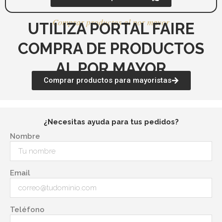
Comprar productos al por mayor
UTILIZA PORTAL FAIRE
COMPRA DE PRODUCTOS
AL POR MAYOR
Comprar productos para mayoristas
¿Necesitas ayuda para tus pedidos?
Nombre
Email
Teléfono