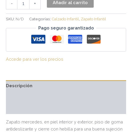
Añadir al carrito
-
+
SKU:
N/D
Categorías:
Calzado Infantil
,
Zapato Infantil
Pago seguro garantizado
Accede para ver los precios
Descripción
Información adicional
Valoraciones (0)
Zapato mercedes, en piel interior y exterior, piso de goma
antideslizante y cierre con hebilla para una buena sujeción