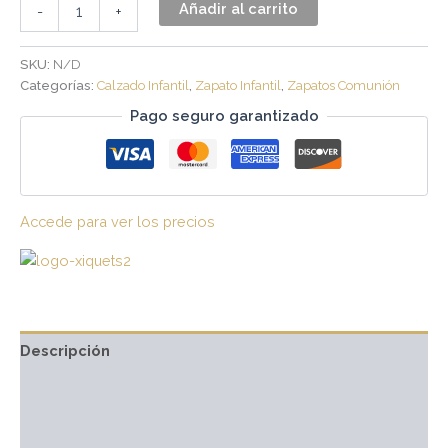
Añadir al carrito
-
+
SKU:
N/D
Categorías:
Calzado Infantil
,
Zapato Infantil
,
Zapatos Comunión
Pago seguro garantizado
Accede para ver los precios
Descripción
Información adicional
Marca