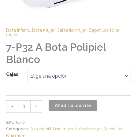
Bota infantil
,
Bota mujer
,
Calzado mujer
,
Zapatillas lona
mujer
7-P32 A Bota Polipiel
Blanco
Cajas
Añadir al carrito
-
+
SKU:
N/D
Categorías:
Bota infantil
,
Bota mujer
,
Calzado mujer
,
Zapatillas
lona mujer