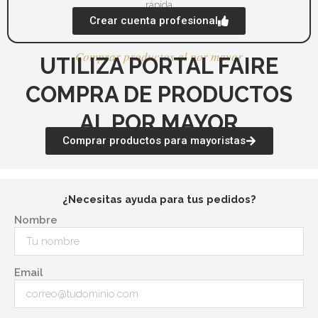
rápida
Crear cuenta profesional
Comprar productos al por mayor
UTILIZA PORTAL FAIRE
COMPRA DE PRODUCTOS
AL POR MAYOR
Comprar productos para mayoristas
¿Necesitas ayuda para tus pedidos?
Nombre
Email