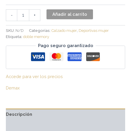
Añadir al carrito
-
+
SKU:
N/D
Categorías:
Calzado mujer
,
Deportivas mujer
Etiqueta:
doble memory
Pago seguro garantizado
Accede para ver los precios
Demax
Descripción
Información adicional