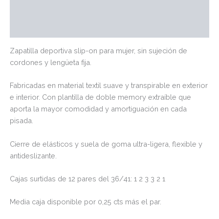
Marca
Valoraciones (0)
Zapatilla deportiva slip-on para mujer, sin sujeción de
cordones y lengüeta fija.
Fabricadas en material textil suave y transpirable en exterior
e interior. Con plantilla de doble memory extraíble que
aporta la mayor comodidad y amortiguación en cada
pisada.
Cierre de elásticos y suela de goma ultra-ligera, flexible y
antideslizante.
Cajas surtidas de 12 pares del 36/41: 1 2 3 3 2 1
Media caja disponible por 0,25 cts más el par.