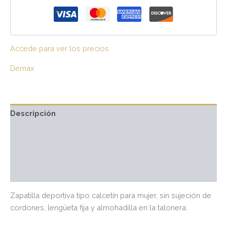
Accede para ver los precios
Demax
Descripción
Información adicional
Marca
Valoraciones (0)
Zapatilla deportiva tipo calcetín para mujer, sin sujeción de
cordones, lengüeta fija y almohadilla en la talonera.