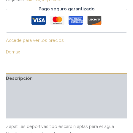
Pago seguro garantizado
Accede para ver los precios
Demax
Descripción
Información adicional
Marca
Valoraciones (0)
Zapatillas deportivas tipo escarpín aptas para el agua.