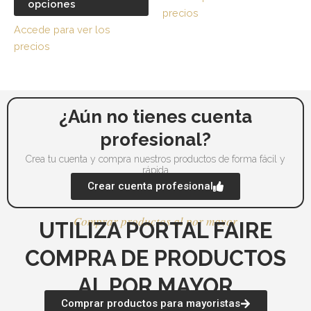
opciones
opciones
op
precios
se
se
Accede para ver los
pueden
pu
precios
elegir
ele
en
en
la
la
página
pá
¿Aún no tienes cuenta
de
de
profesional?
producto
pr
Crea tu cuenta y compra nuestros productos de forma fácil y
rápida
Crear cuenta profesional
Comprar productos al por mayor
UTILIZA PORTAL FAIRE
COMPRA DE PRODUCTOS
AL POR MAYOR
Comprar productos para mayoristas