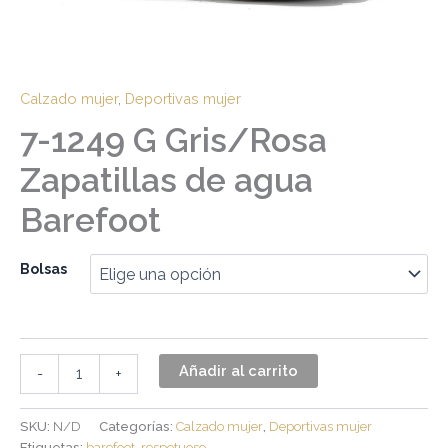
Calzado mujer
,
Deportivas mujer
7-1249 G Gris/Rosa
Zapatillas de agua
Barefoot
Bolsas
Añadir al carrito
-
+
SKU:
N/D
Categorías:
Calzado mujer
,
Deportivas mujer
Etiquetas:
barefoot
,
respetuoso