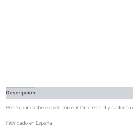
Descripción
Información adicional
Marca
Valo
Pepito para bebe en piel con el interior en piel y sueleci
Fabricado en España