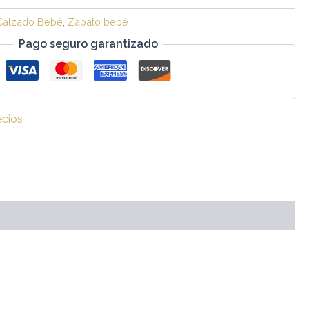
Calzado Bebé
,
Zapato bebé
Pago seguro garantizado
ecios