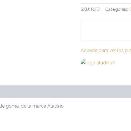
SKU:
N/D
Categorías:
Accede para ver los pr
raciones (0)
ta de goma, de la marca Aladino