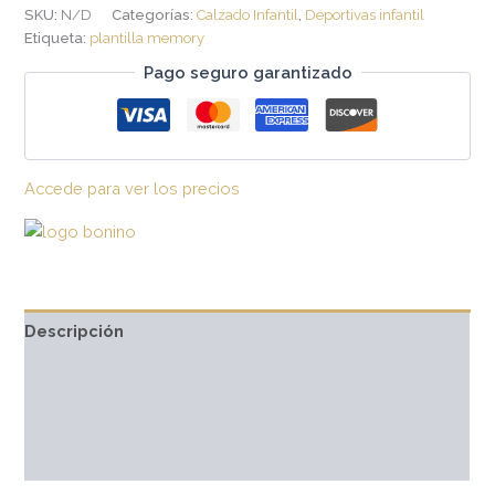
SKU:
N/D
Categorías:
Calzado Infantil
,
Deportivas infantil
Etiqueta:
plantilla memory
Pago seguro garantizado
Accede para ver los precios
Descripción
Información adicional
Marca
Valoraciones (0)