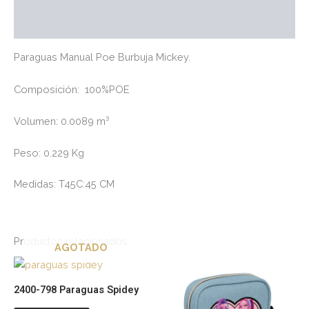
Valoraciones (0)
Paraguas Manual Poe Burbuja Mickey.
Composición:
100%POE
Volumen:
0.0089 m³
Peso:
0.229 Kg
Medidas:
T45C:45 CM
Productos relacionados
AGOTADO
2400-798 Paraguas Spidey