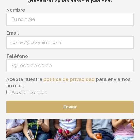
¿Necesitas ayuda para tus pedidos?
Nombre
Email
Teléfono
Acepta nuestra
política de privacidad
para enviarnos
un mail.
Aceptar políticas
Enviar