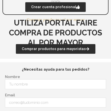
rápida
Crear cuenta profesional
Comprar productos al por mayor
UTILIZA PORTAL FAIRE
COMPRA DE PRODUCTOS
AL POR MAYOR
Comprar productos para mayoristas
¿Necesitas ayuda para tus pedidos?
Nombre
Email