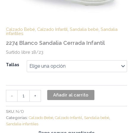
Calzado Bebé
,
Calzado Infantil
,
Sandalia bebé
,
Sandalia
infantiles
2274 Blanco Sandalia Cerrada Infantil
Surtido libre 18/23
Tallas
Añadir al carrito
-
+
SKU:
N/D
Categorías:
Calzado Bebé
,
Calzado Infantil
,
Sandalia bebé
,
Sandalia infantiles
Pago seguro garantizado