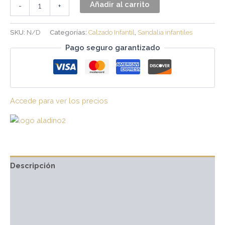
Añadir al carrito
-
+
SKU:
N/D
Categorías:
Calzado Infantil
,
Sandalia infantiles
Pago seguro garantizado
Accede para ver los precios
Descripción
Información adicional
Marca
Valoraciones (0)