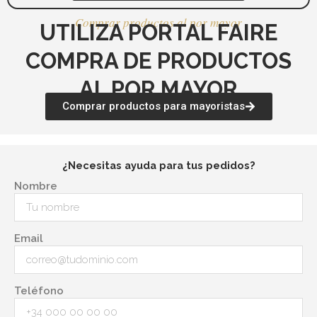
Comprar productos al por mayor
UTILIZA PORTAL FAIRE
COMPRA DE PRODUCTOS
AL POR MAYOR
Comprar productos para mayoristas
¿Necesitas ayuda para tus pedidos?
Nombre
Email
Teléfono