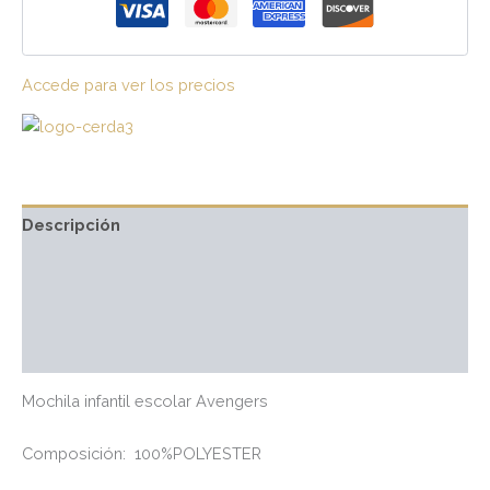
Accede para ver los precios
Descripción
Información adicional
Marca
Valoraciones (0)
Mochila infantil escolar Avengers
Composición:
100%POLYESTER