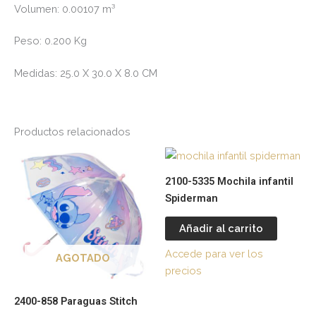
Volumen:
0.00107 m³
Peso:
0.200 Kg
Medidas:
25.0 X 30.0 X 8.0 CM
Productos relacionados
2100-5335 Mochila infantil
Spiderman
Añadir al carrito
Accede para ver los
AGOTADO
precios
2400-858 Paraguas Stitch