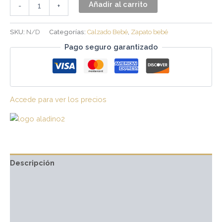
Añadir al carrito
-
+
SKU:
N/D
Categorías:
Calzado Bebé
,
Zapato bebé
Pago seguro garantizado
Accede para ver los precios
Descripción
Información adicional
Marca
Valoraciones (0)