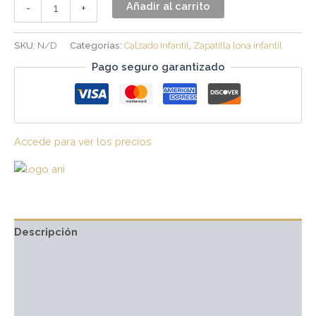
Añadir al carrito
-
+
SKU:
N/D
Categorías:
Calzado Infantil
,
Zapatilla lona infantil
Pago seguro garantizado
Accede para ver los precios
Descripción
Información adicional
Marca
Valoraciones (0)