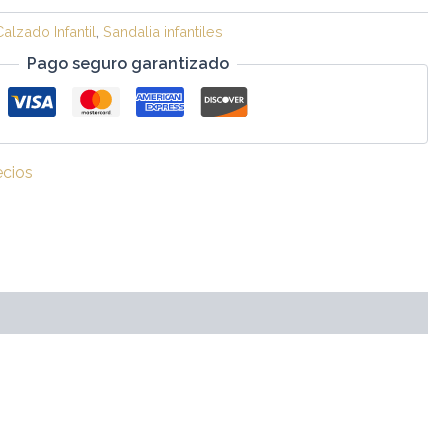
Calzado Infantil
,
Sandalia infantiles
Pago seguro garantizado
ecios