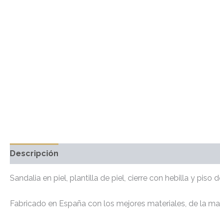
Descripción
Información adicional
Marca
Valo
Sandalia en piel, plantilla de piel, cierre con hebilla y pis
Fabricado en España con los mejores materiales, de la ma