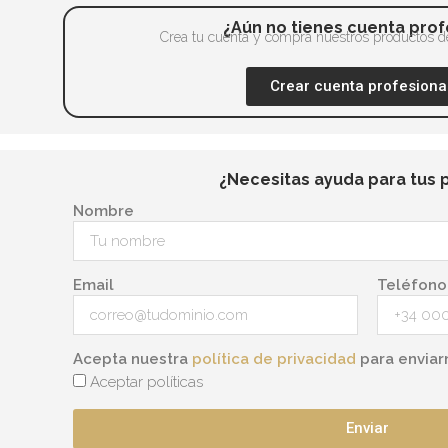
¿Aún no tienes cuenta prof
Crea tu cuenta y compra nuestros productos de
Crear cuenta profesiona
¿Necesitas ayuda para tus 
Nombre
Email
Teléfono
Acepta nuestra
política de privacidad
para enviar
Aceptar políticas
Enviar