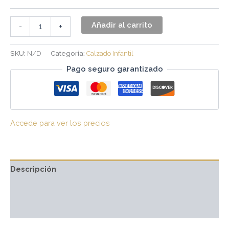
Añadir al carrito
-
+
SKU:
N/D
Categoría:
Calzado Infantil
Pago seguro garantizado
Accede para ver los precios
Descripción
Información adicional
Valoraciones (0)