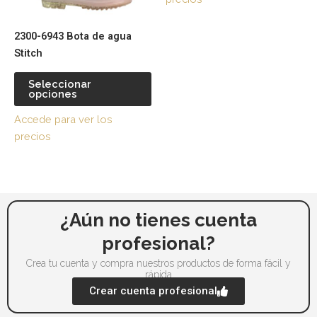
se
se
pueden
pu
2300-6943 Bota de agua
elegir
ele
Stitch
en
en
la
la
Seleccionar
página
pá
opciones
de
de
Accede para ver los
producto
pr
precios
¿Aún no tienes cuenta
profesional?
Crea tu cuenta y compra nuestros productos de forma fácil y
rápida
Crear cuenta profesional