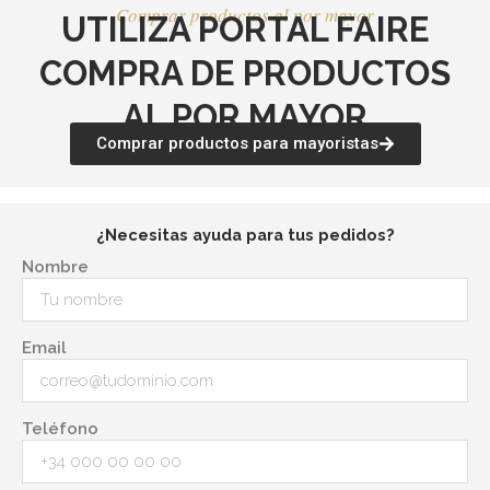
Comprar productos al por mayor
UTILIZA PORTAL FAIRE
COMPRA DE PRODUCTOS
AL POR MAYOR
Comprar productos para mayoristas
¿Necesitas ayuda para tus pedidos?
Nombre
Email
Teléfono