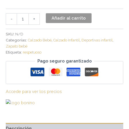
Añadir al carrito
-
+
SKU:
N/D
Categorías:
Calzado Bebé
,
Calzado Infantil
,
Deportivas infantil
,
Zapato bebé
Etiqueta:
respetuoso
Pago seguro garantizado
Accede para ver los precios
Descripción