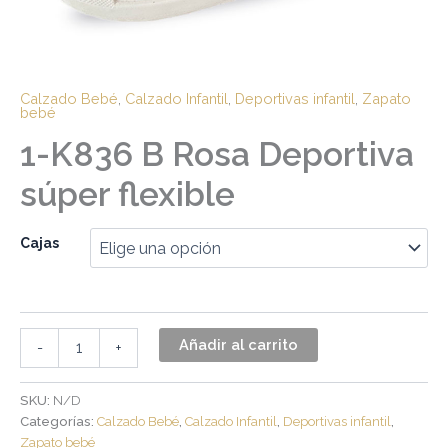
Calzado Bebé
,
Calzado Infantil
,
Deportivas infantil
,
Zapato
bebé
1-K836 B Rosa Deportiva
súper flexible
Cajas
Añadir al carrito
-
+
SKU:
N/D
Categorías:
Calzado Bebé
,
Calzado Infantil
,
Deportivas infantil
,
Zapato bebé