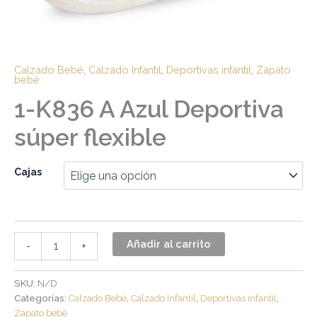
Calzado Bebé
,
Calzado Infantil
,
Deportivas infantil
,
Zapato
bebé
1-K836 A Azul Deportiva
súper flexible
Cajas
Añadir al carrito
-
+
SKU:
N/D
Categorías:
Calzado Bebé
,
Calzado Infantil
,
Deportivas infantil
,
Zapato bebé