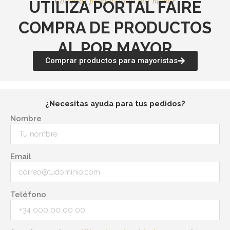
Comprar productos al por mayor
UTILIZA PORTAL FAIRE
COMPRA DE PRODUCTOS
AL POR MAYOR
Comprar productos para mayoristas
¿Necesitas ayuda para tus pedidos?
Nombre
Email
Teléfono