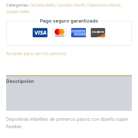
Categorías:
Calzado Bebé
,
Calzado Infantil
,
Deportivas infantil
,
Zapato bebé
Pago seguro garantizado
Accede para ver los precios
Descripción
Información adicional
Valoraciones (0)
Deportivas infantiles de primeros pasos con diseño súper
flexible.