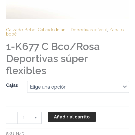
Calzado Bebé
,
Calzado Infantil
,
Deportivas infantil
,
Zapato
bebé
1-K677 C Bco/Rosa
Deportivas súper
flexibles
Cajas
Añadir al carrito
-
+
SKU:
N/D