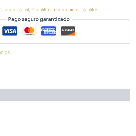
Calzado Infantil
,
Zapatillas menorquinas infantiles
Pago seguro garantizado
ecios