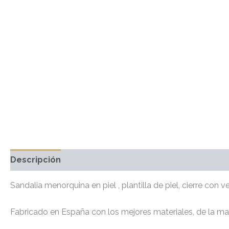
Descripción
Información adicional
Marca
Sandalia menorquina en piel , plantilla de piel, cierre con 
Fabricado en España con los mejores materiales, de la ma