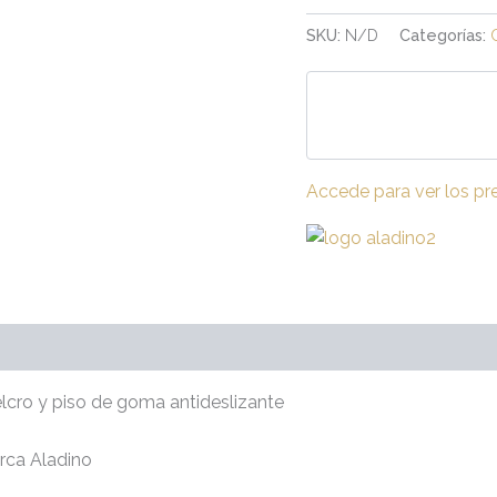
SKU:
N/D
Categorías:
Accede para ver los pr
velcro y piso de goma antideslizante
rca Aladino