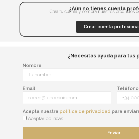
¿Aún no tienes cuenta prof
Crea tu cuenta y compra nuestros productos de
Crear cuenta profesiona
¿Necesitas ayuda para tus 
Nombre
Email
Teléfono
Acepta nuestra
política de privacidad
para enviar
Aceptar políticas
Enviar